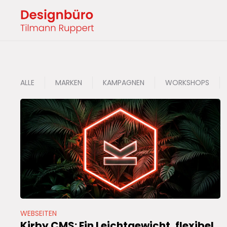
ALLE
MARKEN
KAMPAGNEN
WORKSHOPS
WEBSEITEN
Kirby CMS: Ein Leichtgewicht, flexibel